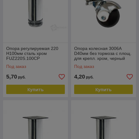
Опора регулируемая 220
Опора колесная 3006A
H100мм сталь хром
D40мм без тормоза с площ.
FUZ220S.100CP
для крепл. хром, черный
FM3006A.040CP
Под заказ
Под заказ
5,70
4,20
руб.
руб.
Купить
Купить