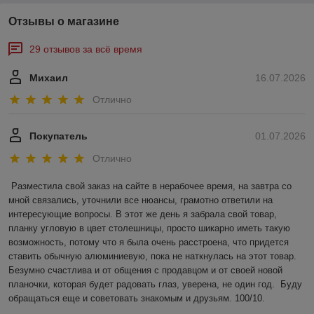
Отзывы о магазине
29 отзывов за всё время
Михаил
16.07.2026
Отлично
Покупатель
01.07.2026
Отлично
Разместила свой заказ на сайте в нерабочее время, на завтра со 
мной связались, уточнили все нюансы, грамотно ответили на 
интересующие вопросы. В этот же день я забрала свой товар, 
планку угловую в цвет столешницы, просто шикарно иметь такую 
возможность, потому что я была очень расстроена, что придется 
ставить обычную алюминиевую, пока не наткнулась на этот товар. 
Безумно счастлива и от общения с продавцом и от своей новой 
планочки, которая будет радовать глаз, уверена, не один год.  Буду 
обращаться еще и советовать знакомым и друзьям. 100/10.