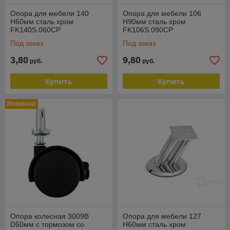
Опора для мебели 140
Опора для мебели 106
Н60мм сталь хром
Н90мм сталь хром
FK140S.060CP
FK106S.090CP
Под заказ
Под заказ
3,80
9,80
руб.
руб.
Купить
Купить
Новинка
Опора колесная 3009B
Опора для мебели 127
D50мм с тормозом со
Н60мм сталь хром