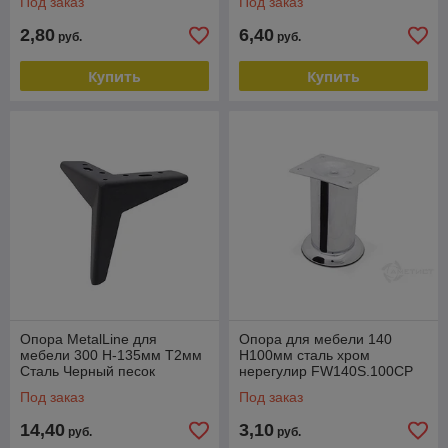
Под заказ
Под заказ
2,80
6,40
руб.
руб.
Купить
Купить
Опора MetalLine для
Опора для мебели 140
мебели 300 H-135мм Т2мм
Н100мм сталь хром
Сталь Черный песок
нерегулир FW140S.100CP
FDH300S.135BS
Под заказ
Под заказ
14,40
3,10
руб.
руб.