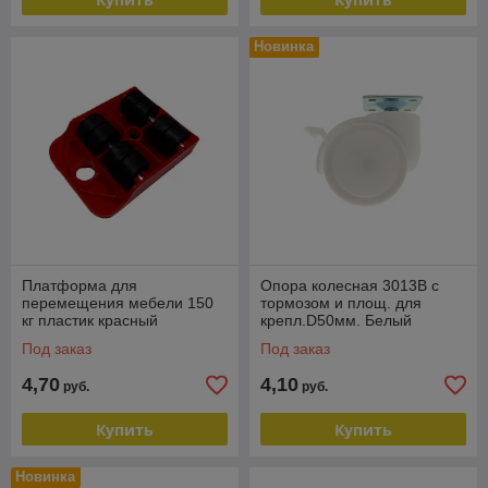
Новинка
Платформа для
Опора колесная 3013B с
перемещения мебели 150
тормозом и площ. для
кг пластик красный
крепл.D50мм. Белый
FPM010A.825RD
FA3013B.050WT
Под заказ
Под заказ
4,70
4,10
руб.
руб.
Купить
Купить
Новинка