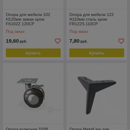
Опора для мебели 102
Опора для мебели 122
H120мм замак хром
Н110мм сталь хром
FK102Z.120CP
FR122S.110CP
Под заказ
Под заказ
19,60
7,80
руб.
руб.
Купить
Купить
Опора колесная 320B
Опора MetalLine для