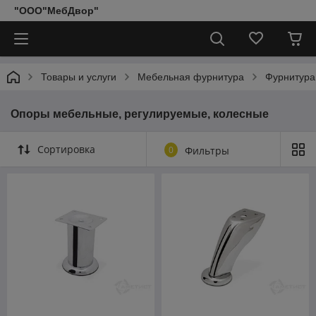
"ООО"МебДвор"
Товары и услуги
Мебельная фурнитура
Фурнитура
Опоры мебельные, регулируемые, колесные
Сортировка
0
Фильтры