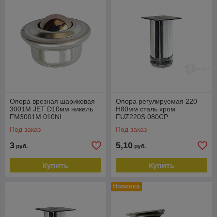
Опора врезная шариковая
Опора регулируемая 220
3001М JET D10мм никель
H80мм сталь хром
FM3001M.010NI
FUZ220S.080CP
Под заказ
Под заказ
3
5,10
руб.
руб.
Купить
Купить
Новинка