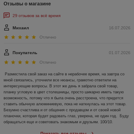
Отзывы о магазине
29 отзывов за всё время
Михаил
16.07.2026
Отлично
Покупатель
01.07.2026
Отлично
Разместила свой заказ на сайте в нерабочее время, на завтра со 
мной связались, уточнили все нюансы, грамотно ответили на 
интересующие вопросы. В этот же день я забрала свой товар, 
планку угловую в цвет столешницы, просто шикарно иметь такую 
возможность, потому что я была очень расстроена, что придется 
ставить обычную алюминиевую, пока не наткнулась на этот товар. 
Безумно счастлива и от общения с продавцом и от своей новой 
планочки, которая будет радовать глаз, уверена, не один год.  Буду 
обращаться еще и советовать знакомым и друзьям. 100/10.
Показать все отзывы