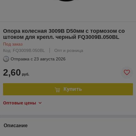
Опора колесная 3009B D50мм с тормозом со
штоком для крепл. черный FQ3009B.050BL
Под заказ
Код: FQ3009B.050BL
Опт и розница
Отправка с
23 августа 2026
2,60
руб.
Купить
Оптовые цены
Описание