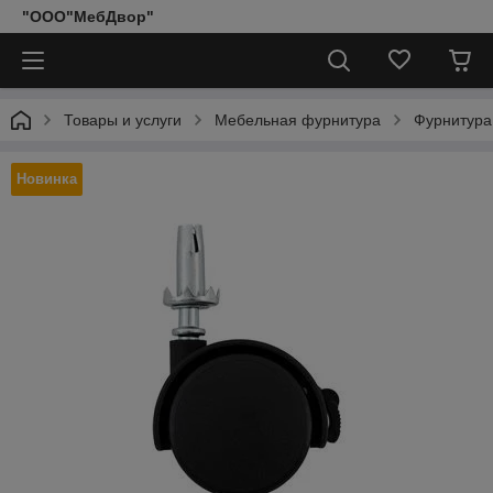
"ООО"МебДвор"
Товары и услуги
Мебельная фурнитура
Фурнитура
Новинка