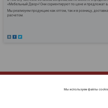
«Мебельный Двор»! Они сориентируют по цене и предложат 
Мы реализуем продукцию как оптом, так и в розницу, достав
расчетом.
Мы используем файлы cookie