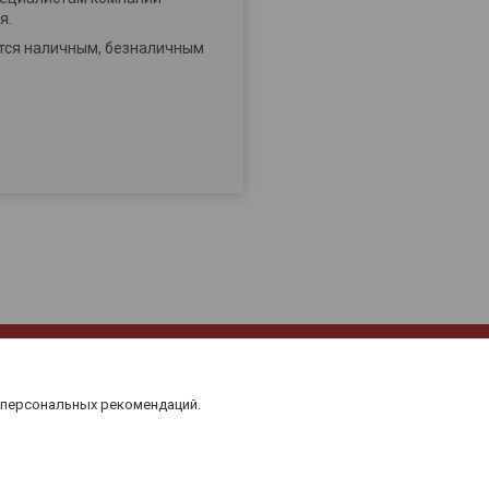
я.
ется наличным, безналичным
 персональных рекомендаций.