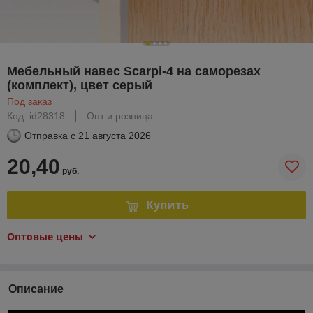
Мебельный навес Scarpi-4 на саморезах
(комплект), цвет серый
Под заказ
Код: id28318
Опт и розница
Отправка с
21 августа 2026
20,40
руб.
Купить
Оптовые цены
Описание