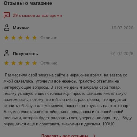
Отзывы о магазине
29 отзывов за всё время
Михаил
16.07.2026
Отлично
Покупатель
01.07.2026
Отлично
Разместила свой заказ на сайте в нерабочее время, на завтра со 
мной связались, уточнили все нюансы, грамотно ответили на 
интересующие вопросы. В этот же день я забрала свой товар, 
планку угловую в цвет столешницы, просто шикарно иметь такую 
возможность, потому что я была очень расстроена, что придется 
ставить обычную алюминиевую, пока не наткнулась на этот товар. 
Безумно счастлива и от общения с продавцом и от своей новой 
планочки, которая будет радовать глаз, уверена, не один год.  Буду 
обращаться еще и советовать знакомым и друзьям. 100/10.
Показать все отзывы