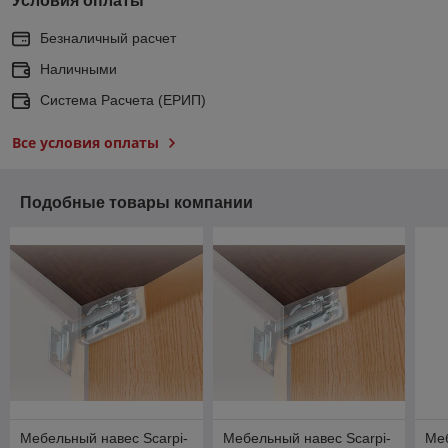
Условия оплаты
Безналичный расчет
Наличными
Система Расчета (ЕРИП)
Все условия оплаты
Подобные товары компании
Мебельный навес Scarpi-
Мебельный навес Scarpi-
Меб