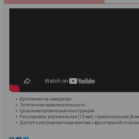
Крепление на саморезах
Эстетичная привлекательность
Цельнометаллическая конструкция
Регулировка: вертикальная (13 мм), горизонтальная (8 м
Доступ к регулировочным винтам с фронтальной стороны 