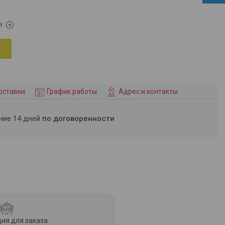
ы
оставки
График работы
Адрес и контакты
ение 14 дней
по договоренности
ия для заказа