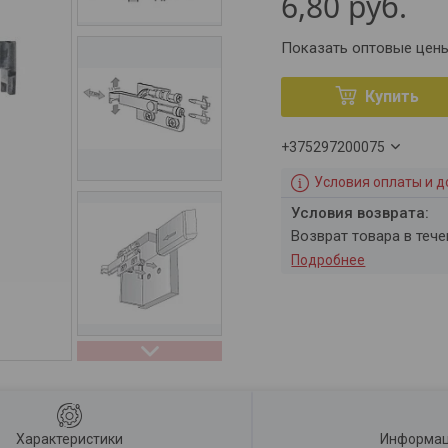
6,80
руб.
Показать оптовые цен
Купить
+375297200075
Условия оплаты и д
возврат товара в теч
Подробнее
Характеристики
Информац