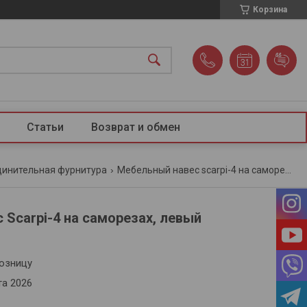
Корзина
Статьи
Возврат и обмен
динительная фурнитура
Мебельный навес scarpi-4 на саморезах, левый
 Scarpi-4 на саморезах, левый
розницу
та 2026