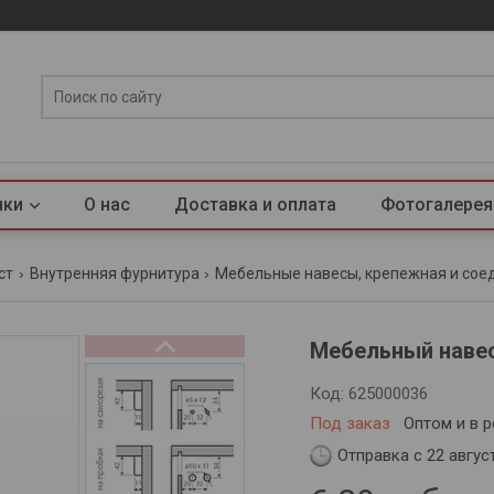
нки
О нас
Доставка и оплата
Фотогалерея
ст
Внутренняя фурнитура
Мебельные навесы, крепежная и сое
Мебельный навес
Код:
625000036
Под заказ
Оптом и в 
Отправка с 22 авгус