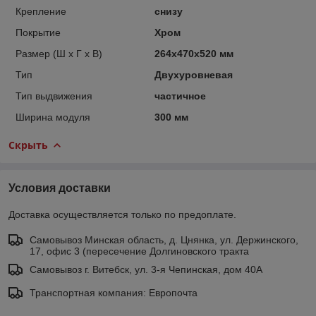
Крепление
снизу
Покрытие
Хром
Размер (Ш х Г х В)
264х470х520 мм
Тип
Двухуровневая
Тип выдвижения
частичное
Ширина модуля
300 мм
Скрыть
Условия доставки
Доставка осуществляется только по предоплате.
Самовывоз Минская область, д. Цнянка, ул. Держинского,
17, офис 3 (пересечение Долгиновского тракта
Самовывоз г. Витебск, ул. 3-я Чепинская, дом 40А
Транспортная компания: Европочта