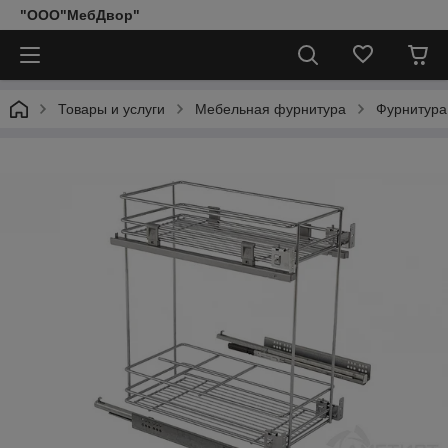
"ООО"МебДвор"
Товары и услуги
Мебельная фурнитура
Фурнитура