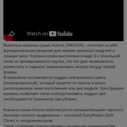
Выкатные корзины-сушки Aurora (SW154A) - сочетают в себе
функциональное решение для нижних кухонных модулей и
лучшую цену. Корзина-сушка выполнена в виде 3-х зональной
сетки из хромированного прутка, что что дает возможность
разместить и надежно зафиксировать внутри посуду любой
формы.
В комплекте поставляется поддон нейтрального цвета
(полупрозрачный), который защитит от капель и влаги
расположенное ниже наполнение или дно модуля. Конструкция
корзины позволяет легко снять/установить поддон при
необходимости (например при уборке).
Корзина-сушка Aurora комплектуется направляющими скрытого
монтажа полного выдвижения с системой EasyMotion (Soft
Close) и синхронизатором.
Такое сочетание предоставляет следующие преимущества: