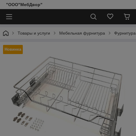
"ООО"МебДвор"
Товары и услуги
Мебельная фурнитура
Фурнитура
Новинка