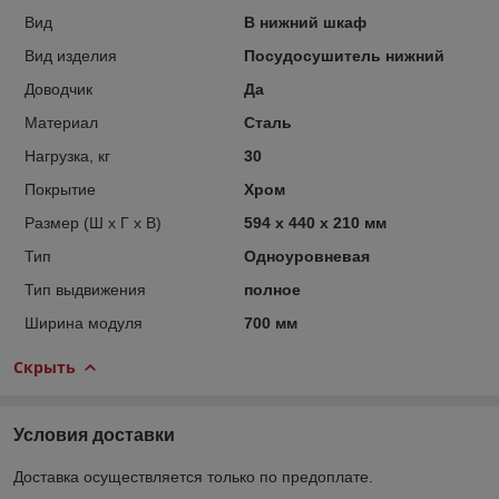
Вид
В нижний шкаф
Вид изделия
Посудосушитель нижний
Доводчик
Да
Материал
Сталь
Нагрузка, кг
30
Покрытие
Хром
Размер (Ш х Г х В)
594 х 440 х 210 мм
Тип
Одноуровневая
Тип выдвижения
полное
Ширина модуля
700 мм
Скрыть
Условия доставки
Доставка осуществляется только по предоплате.