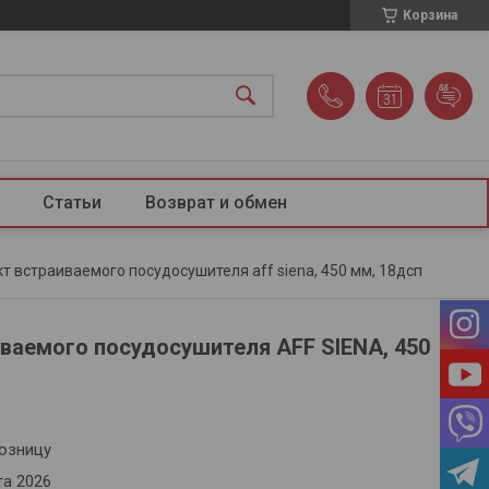
Корзина
Статьи
Возврат и обмен
т встраиваемого посудосушителя aff siena, 450 мм, 18дсп
ваемого посудосушителя AFF SIENA, 450
розницу
та 2026