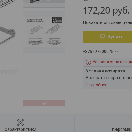
172,20
руб.
Показать оптовые цен
Купить
+375297200075
Условия оплаты и д
возврат товара в теч
Подробнее
Характеристики
Информац