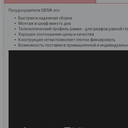
Посудосушители SIENA это:
Быстрая и надежная сборка
Монтаж в шкаф вместо дна
Телескопический профиль рамки - для шкафов разной г
Хорошее соотношение цены и качества
Конструкция сетки позволяет плотно фиксировать
Возможность поставки в промышленной и индивидуальн