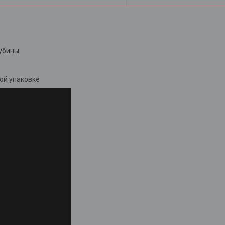
лубины
ой упаковке