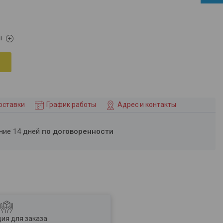
ы
оставки
График работы
Адрес и контакты
ение 14 дней
по договоренности
ия для заказа