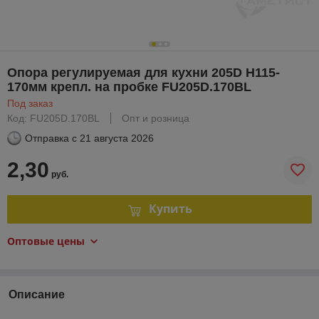
Опора регулируемая для кухни 205D H115-
170мм крепл. на пробке FU205D.170BL
Под заказ
Код: FU205D.170BL
Опт и розница
Отправка с
21 августа 2026
2,30
руб.
Купить
Оптовые цены
Описание