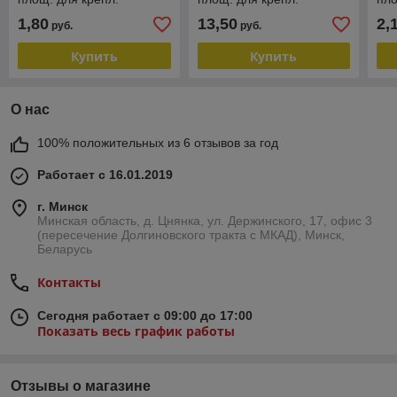
FU310A.050BL
FU320A.051BL
FU
1,80
13,50
2,
руб.
руб.
Купить
Купить
О нас
100% положительных из 6 отзывов за год
Работает с 16.01.2019
г. Минск
Минская область, д. Цнянка, ул. Держинского, 17, офис 3
(пересечение Долгиновского тракта с МКАД), Минск,
Беларусь
Контакты
Сегодня работает с 09:00 до 17:00
Показать весь график работы
Отзывы о магазине