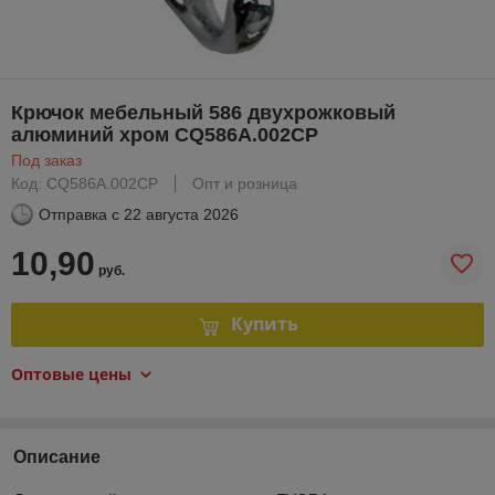
Крючок мебельный 586 двухрожковый
алюминий хром CQ586A.002CP
Под заказ
Код: CQ586A.002CP
Опт и розница
Отправка с
22 августа 2026
10,90
руб.
Купить
Оптовые цены
Описание