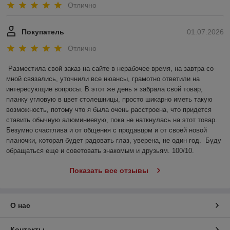
Отлично
Покупатель
01.07.2026
Отлично
Разместила свой заказ на сайте в нерабочее время, на завтра со 
мной связались, уточнили все нюансы, грамотно ответили на 
интересующие вопросы. В этот же день я забрала свой товар, 
планку угловую в цвет столешницы, просто шикарно иметь такую 
возможность, потому что я была очень расстроена, что придется 
ставить обычную алюминиевую, пока не наткнулась на этот товар. 
Безумно счастлива и от общения с продавцом и от своей новой 
планочки, которая будет радовать глаз, уверена, не один год.  Буду 
обращаться еще и советовать знакомым и друзьям. 100/10.
Показать все отзывы
О нас
Контакты