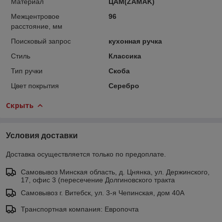
Материал
ЦАМ(ZAMAK)
Межцентровое
96
расстояние, мм
Поисковый запрос
кухонная ручка
Стиль
Классика
Тип ручки
Скоба
Цвет покрытия
Серебро
Скрыть
Условия доставки
Доставка осуществляется только по предоплате.
Самовывоз Минская область, д. Цнянка, ул. Держинского,
17, офис 3 (пересечение Долгиновского тракта
Самовывоз г. Витебск, ул. 3-я Чепинская, дом 40А
Транспортная компания: Европочта