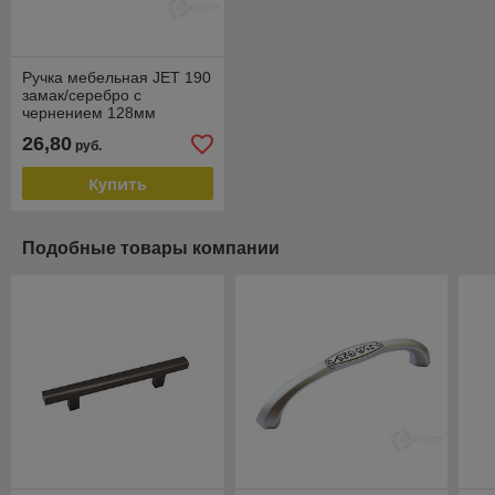
Ручка мебельная JET 190
замак/серебро с
чернением 128мм
RZ190Z.128MS77
26,80
руб.
Купить
Подобные товары компании