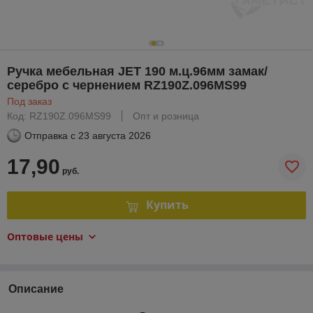
Ручка мебельная JET 190 м.ц.96мм замак/
серебро с чернением RZ190Z.096MS99
Под заказ
Код: RZ190Z.096MS99
Опт и розница
Отправка с
23 августа 2026
17,90
руб.
Купить
Оптовые цены
Описание