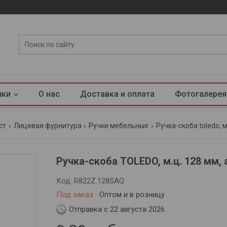
нки
О нас
Доставка и оплата
Фотогалерея
ст
Лицевая фурнитура
Ручки мебельные
Ручка-скоба toledo, м
Ручка-скоба TOLEDO, м.ц. 128 мм, 
Код:
R822Z.128SAQ
Под заказ
Оптом и в розницу
Отправка с 22 августа 2026