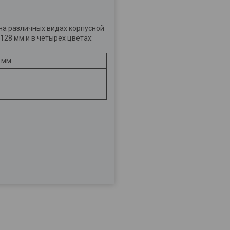
на различных видах корпусной
128 мм и в четырёх цветах:
, мм