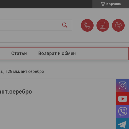
Корзина
Статьи
Возврат и обмен
.ц. 128 мм, ант.серебро
ант.серебро