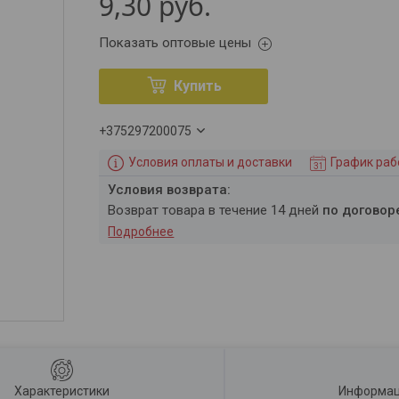
9,30
руб.
Показать оптовые цены
Купить
+375297200075
Условия оплаты и доставки
График ра
возврат товара в течение 14 дней
по договор
Подробнее
Характеристики
Информац