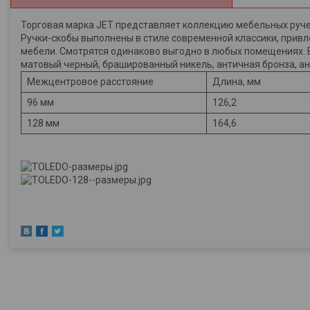
Торговая марка JET представляет коллекцию мебельных ручек
Ручки-скобы выполнены в стиле современной классики, привл
мебели. Смотрятся одинаково выгодно в любых помещениях. В 
матовый черный, брашированный никель, античная бронза, ан
Межцентровое расстояние
Длина, мм
96 мм
126,2
128 мм
164,6