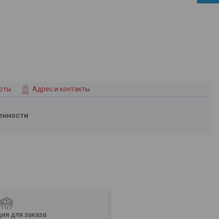
боты
Адрес и контакты
енности
ия для заказа