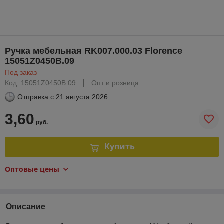
Ручка мебельная RK007.000.03 Florence
15051Z0450B.09
Под заказ
Код: 15051Z0450B.09
Опт и розница
Отправка с
21 августа 2026
3,60
руб.
Купить
Оптовые цены
Описание