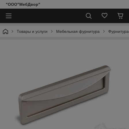
"ООО"МебДвор"
Товары и услуги
Мебельная фурнитура
Фурнитура