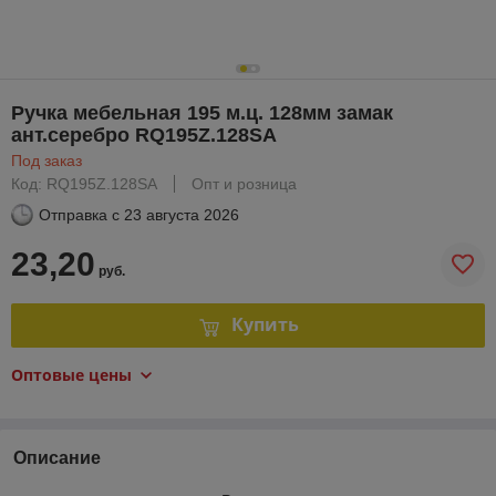
Ручка мебельная 195 м.ц. 128мм замак
ант.серебро RQ195Z.128SA
Под заказ
Код: RQ195Z.128SA
Опт и розница
Отправка с
23 августа 2026
23,20
руб.
Купить
Оптовые цены
Описание