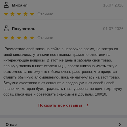
Михаил
16.07.2026
Отлично
Покупатель
01.07.2026
Отлично
Разместила свой заказ на сайте в нерабочее время, на завтра со 
мной связались, уточнили все нюансы, грамотно ответили на 
интересующие вопросы. В этот же день я забрала свой товар, 
планку угловую в цвет столешницы, просто шикарно иметь такую 
возможность, потому что я была очень расстроена, что придется 
ставить обычную алюминиевую, пока не наткнулась на этот товар. 
Безумно счастлива и от общения с продавцом и от своей новой 
планочки, которая будет радовать глаз, уверена, не один год.  Буду 
обращаться еще и советовать знакомым и друзьям. 100/10.
Показать все отзывы
О нас