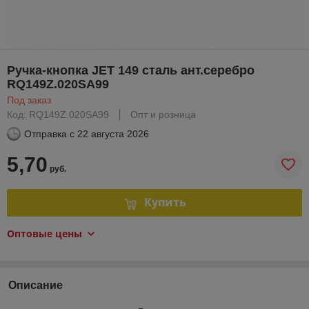
Ручка-кнопка JET 149 сталь ант.серебро
RQ149Z.020SA99
Под заказ
Код: RQ149Z.020SA99
Опт и розница
Отправка с
22 августа 2026
5,70
руб.
Купить
Оптовые цены
Описание