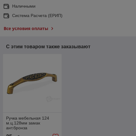
Наличными
Система Расчета (ЕРИП)
Все условия оплаты
С этим товаром также заказывают
Ручка мебельная 124
м.ц.128мм замак
ант.бронза
RH124Z.128BA