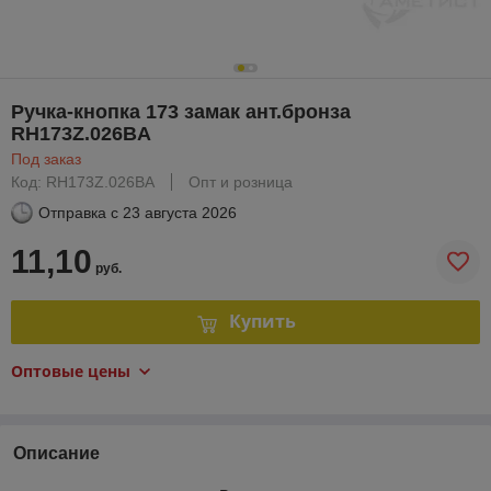
Ручка-кнопка 173 замак ант.бронза
RH173Z.026BA
Под заказ
Код: RH173Z.026BA
Опт и розница
Отправка с
23 августа 2026
11,10
руб.
Купить
Оптовые цены
Описание