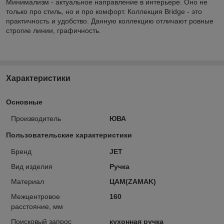
Минимализм - актуальное направление в интерьере. Оно не
только про стиль, но и про комфорт. Коллекция Bridge - это
практичность и удобство. Данную коллекцию отличают ровные
строгие линии, графичность.
Характеристики
Основные
Производитель
ЮВА
Пользовательские характеристики
Бренд
JET
Вид изделия
Ручка
Материал
ЦАМ(ZAMAK)
Межцентровое
160
расстояние, мм
Поисковый запрос
кухонная ручка