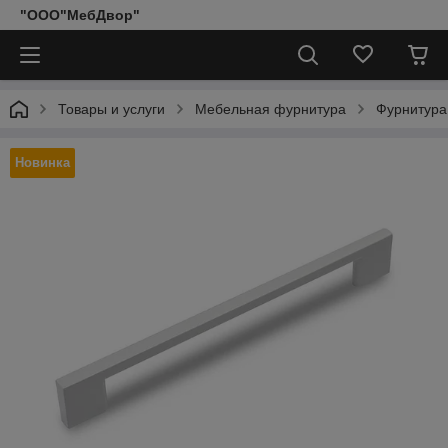
"ООО"МебДвор"
Товары и услуги
Мебельная фурнитура
Фурнитура
Новинка