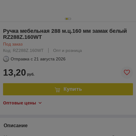
Ручка мебельная 288 м.ц.160 мм замак белый
RZ288Z.160WT
Под заказ
Код: RZ288Z.160WT
Опт и розница
Отправка с
21 августа 2026
13,20
руб.
Купить
Оптовые цены
Описание