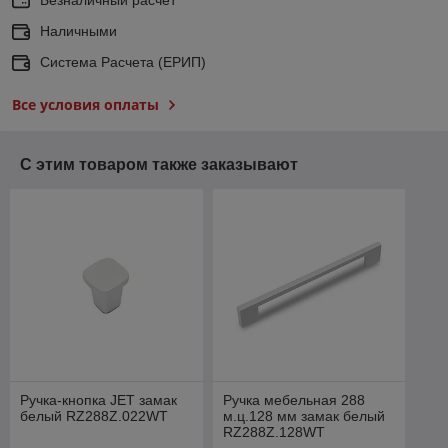
Наличными
Система Расчета (ЕРИП)
Все условия оплаты
С этим товаром также заказывают
Ручка-кнопка JET замак
Ручка мебельная 288
белый RZ288Z.022WT
м.ц.128 мм замак белый
RZ288Z.128WT