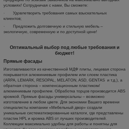
условиях! Сотрудничая с нами, Вы сможете:
· Удовлетворить требования самых взыскательных
клиентов;
· Предложить долговечную и стильную мебель –
экологичную, современную и по доступной цене!
Оптимальный выбор под любые требования и
бюджет!
Прямые фасады
Изготавливаются из качественной МДФ плиты, лицевая сторона
покрывается алюминиевым профилем или слоем пластика
(ARPA, LEMARK, RESOPAL, MELATON, ASD, GENTAS и т.д.), а
обратная сторона – компенсационным пластиком/
алюминиевым профилем. Обработка торцов производится ABS
кромкой. Прямые фасады универсальны – возможно
изготовление в любом цвете. Для экономии Вашего времени
специалисты компании «Мебельный двор» создали
уникальные систематизированные каталоги, где представлены
пластик HPL и кромка ABS от лучших производителей.
Коллекции максимально удобны для работы и понятны для