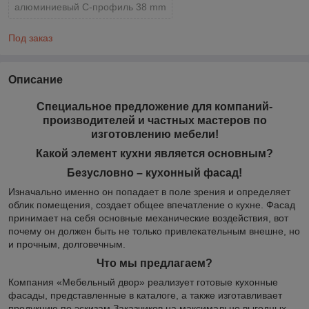
алюминиевый С-профиль 38 mm
Под заказ
Описание
Специальное предложение для компаний-
производителей и частных мастеров по
изготовлению мебели!
Какой элемент кухни является основным?
Безусловно – кухонный фасад!
Изначально именно он попадает в поле зрения и определяет
облик помещения, создает общее впечатление о кухне. Фасад
принимает на себя основные механические воздействия, вот
почему он должен быть не только привлекательным внешне, но
и прочным, долговечным.
Что мы предлагаем?
Компания «Мебельный двор» реализует готовые кухонные
фасады, представленные в каталоге, а также изготавливает
продукцию по эскизам Заказчиков на максимально выгодных