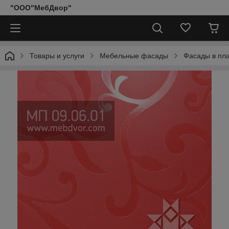
"ООО"МебДвор"
Товары и услуги
Мебельные фасады
Фасады в пл