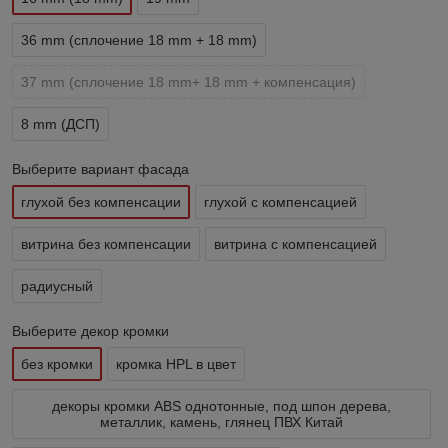
36 mm (сплочение 18 mm + 18 mm)
37 mm (сплочение 18 mm+ 18 mm + компенсация)
8 mm (ДСП)
Выберите вариант фасада
глухой без компенсации
глухой с компенсацией
витрина без компенсации
витрина с компенсацией
радиусный
Выберите декор кромки
без кромки
кромка HPL в цвет
декоры кромки ABS однотонные, под шпон дерева,
металлик, камень, глянец ПВХ Китай