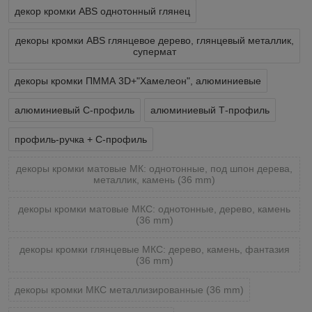
декор кромки ABS однотонный глянец
декоры кромки ABS глянцевое дерево, глянцевый металлик,
супермат
декоры кромки ПММА 3D+"Хамелеон", алюминиевые
алюминиевый С-профиль
алюминиевый Т-профиль
профиль-ручка + С-профиль
декоры кромки матовые МК: однотонные, под шпон дерева,
металлик, камень (36 mm)
декоры кромки матовые МКС: однотонные, дерево, камень
(36 mm)
декоры кромки глянцевые МКС: дерево, камень, фантазия
(36 mm)
декоры кромки МКС металлизированные (36 mm)