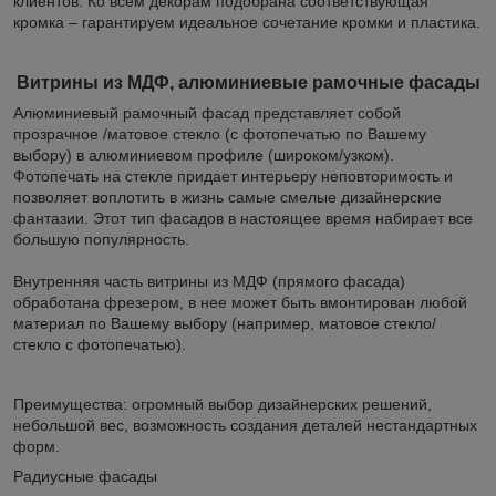
клиентов. Ко всем декорам подобрана соответствующая
кромка – гарантируем идеальное сочетание кромки и пластика.
Витрины из МДФ, алюминиевые рамочные фасады
Алюминиевый рамочный фасад представляет собой
прозрачное /матовое стекло (с фотопечатью по Вашему
выбору) в алюминиевом профиле (широком/узком).
Фотопечать на стекле придает интерьеру неповторимость и
позволяет воплотить в жизнь самые смелые дизайнерские
фантазии. Этот тип фасадов в настоящее время набирает все
большую популярность.
Внутренняя часть витрины из МДФ (прямого фасада)
обработана фрезером, в нее может быть вмонтирован любой
материал по Вашему выбору (например, матовое стекло/
стекло с фотопечатью).
Преимущества: огромный выбор дизайнерских решений,
небольшой вес, возможность создания деталей нестандартных
форм.
Радиусные фасады