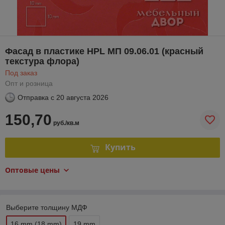
Фасад в пластике HPL МП 09.06.01 (красный
текстура флора)
Под заказ
Опт и розница
Отправка с
20 августа 2026
150,70
руб./кв.м
Купить
Оптовые цены
Выберите толщину МДФ
16 mm (18 mm)
19 mm