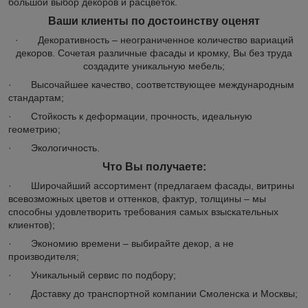
большой выбор декоров и расцветок.
Ваши клиенты по достоинству оценят
· Декоративность – неограниченное количество вариаций
декоров. Сочетая различные фасады и кромку, Вы без труда
создадите уникальную мебель;
· Высочайшее качество, соответствующее международным
стандартам;
· Стойкость к деформации, прочность, идеальную
геометрию;
· Экологичность.
Что Вы получаете:
· Широчайший ассортимент (предлагаем фасады, витрины
всевозможных цветов и оттенков, фактур, толщины – мы
способны удовлетворить требования самых взыскательных
клиентов);
· Экономию времени – выбирайте декор, а не
производителя;
· Уникальный сервис по подбору;
· Доставку до транспортной компании Смоленска и Москвы;