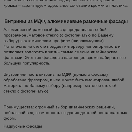
кромка – гарантируем идеальное сочетание кромки и пластика.
Витрины из МДФ, алюминиевые рамочные фасады
Алюминиевый рамочный фасад представляет собой
прозрачное /матовое стекло (с фотопечатью по Вашему
выбору) в алюминиевом профиле (широком/узком).
Фотопечать на стекле придает интерьеру неповторимость и
позволяет воплотить в жизнь самые смелые дизайнерские
фантазии. Этот тип фасадов в настоящее время набирает все
большую популярность.
Внутренняя часть витрины из МДФ (прямого фасада)
обработана фрезером, в нее может быть вмонтирован любой
материал по Вашему выбору (например, матовое стекло/
стекло с фотопечатью).
Преимущества: огромный выбор дизайнерских решений,
небольшой вес, возможность создания деталей нестандартных
форм.
Радиусные фасады