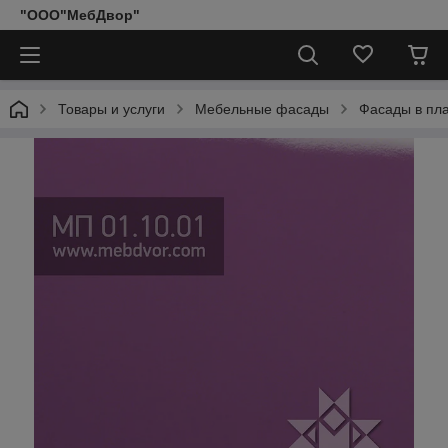
"ООО"МебДвор"
Товары и услуги
Мебельные фасады
Фасады в пл