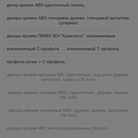
декор кромки ABS однотонный глянец
декоры кромки ABS глянцевое дерево, глянцевый металлик,
супермат
декоры кромки ПММА 3D+"Хамелеон", алюминиевые
алюминиевый С-профиль
алюминиевый Т-профиль
профиль-ручка + С-профиль
декоры кромки матовые МК: однотонные. под шпон дерева.
металлик. камень (36 mm)
декоры кромки матовые МКС: однотонные. дерево. камень
(36 mm)
декоры кромки глянцевые МКС: дерево. камень. фантазия
(36 mm)
декоры кромки МКС металлизированные (36 mm)