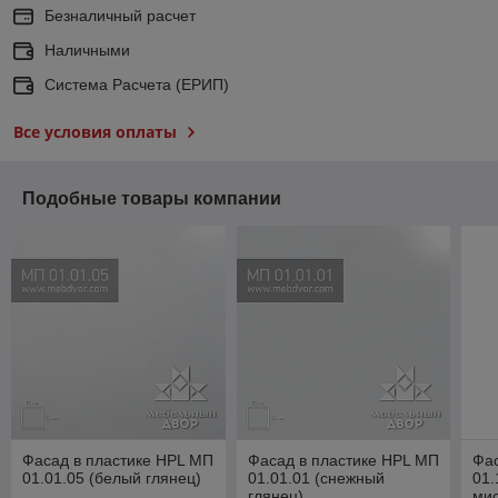
Безналичный расчет
Наличными
Система Расчета (ЕРИП)
Все условия оплаты
Подобные товары компании
Фасад в пластике HPL МП
Фасад в пластике HPL МП
Фас
01.01.05 (белый глянец)
01.01.01 (снежный
01.
глянец)
мис