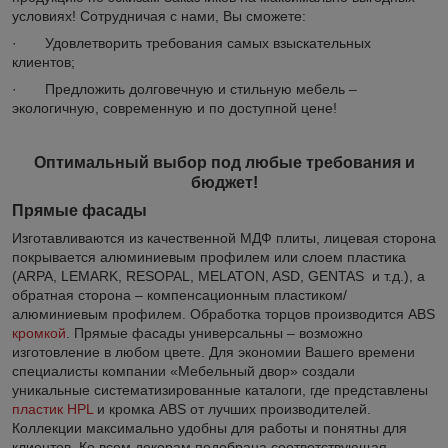
условиях! Сотрудничая с нами, Вы сможете:
· Удовлетворить требования самых взыскательных
клиентов;
· Предложить долговечную и стильную мебель –
экологичную, современную и по доступной цене!
Оптимальный выбор под любые требования и
бюджет!
Прямые фасады
Изготавливаются из качественной МДФ плиты, лицевая сторона
покрывается алюминиевым профилем или слоем пластика
(ARPA, LEMARK, RESOPAL, MELATON, ASD, GENTAS и т.д.), а
обратная сторона – компенсационным пластиком/
алюминиевым профилем. Обработка торцов производится ABS
кромкой
. Прямые фасады универсальны – возможно
изготовление в любом цвете. Для экономии Вашего времени
специалисты компании «Мебельный двор» создали
уникальные систематизированные каталоги, где представлены
пластик HPL
и кромка ABS от лучших производителей.
Коллекции максимально удобны для работы и понятны для
клиентов. Ко всем декорам подобрана соответствующая