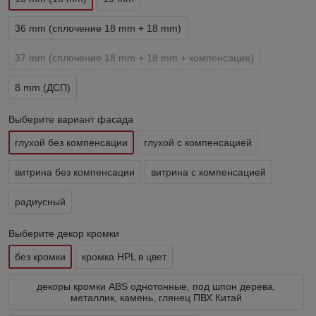
36 mm (сплочение 18 mm + 18 mm)
37 mm (сплочение 18 mm + 18 mm + компенсация)
8 mm (ДСП)
Выберите вариант фасада
глухой без компенсации
глухой с компенсацией
витрина без компенсации
витрина с компенсацией
радиусный
Выберите декор кромки
без кромки
кромка HPL в цвет
декоры кромки ABS однотонные, под шпон дерева,
металлик, камень, глянец ПВХ Китай