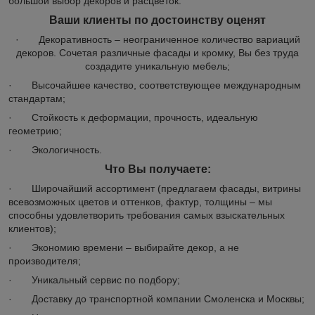
большой выбор декоров и расцветок.
Ваши клиенты по достоинству оценят
· Декоративность – неограниченное количество вариаций
декоров. Сочетая различные фасады и кромку, Вы без труда
создадите уникальную мебель;
· Высочайшее качество, соответствующее международным
стандартам;
· Стойкость к деформации, прочность, идеальную
геометрию;
· Экологичность.
Что Вы получаете:
· Широчайший ассортимент (предлагаем фасады, витрины
всевозможных цветов и оттенков, фактур, толщины – мы
способны удовлетворить требования самых взыскательных
клиентов);
· Экономию времени – выбирайте декор, а не
производителя;
· Уникальный сервис по подбору;
· Доставку до транспортной компании Смоленска и Москвы;