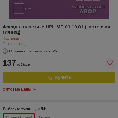
Фасад в пластике HPL МП 01.10.01 (гортензия
глянец)
Под заказ
Опт и розница
Отправка с
23 августа 2026
137
руб./кв.м
Купить
Оптовые цены
Выберите толщину МДФ
16 mm (18 mm)
19 mm