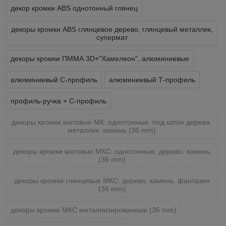
декор кромки ABS однотонный глянец
декоры кромки ABS глянцевое дерево, глянцевый металлик,
супермат
декоры кромки ПММА 3D+"Хамелеон", алюминиевые
алюминиевый С-профиль
алюминиевый Т-профиль
профиль-ручка + С-профиль
декоры кромки матовые МК: однотонные. под шпон дерева.
металлик. камень (36 mm)
декоры кромки матовые МКС: однотонные. дерево. камень
(36 mm)
декоры кромки глянцевые МКС: дерево. камень. фантазия
(36 mm)
декоры кромки МКС металлизированные (36 mm)