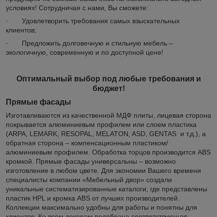
условиях! Сотрудничая с нами, Вы сможете:
· Удовлетворить требования самых взыскательных
клиентов;
· Предложить долговечную и стильную мебель –
экологичную, современную и по доступной цене!
Оптимальный выбор под любые требования и
бюджет!
Прямые фасады
Изготавливаются из качественной МДФ плиты, лицевая сторона
покрывается алюминиевым профилем или слоем пластика
(ARPA, LEMARK, RESOPAL, MELATON, ASD, GENTAS и т.д.), а
обратная сторона – компенсационным пластиком/
алюминиевым профилем. Обработка торцов производится ABS
кромкой. Прямые фасады универсальны – возможно
изготовление в любом цвете. Для экономии Вашего времени
специалисты компании «Мебельный двор» создали
уникальные систематизированные каталоги, где представлены
пластик HPL и кромка ABS от лучших производителей.
Коллекции максимально удобны для работы и понятны для
клиентов. Ко всем декорам подобрана соответствующая