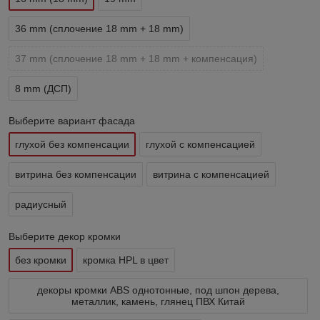
36 mm (сплочение 18 mm + 18 mm)
37 mm (сплочение 18 mm + 18 mm + компенсация)
8 mm (ДСП)
Выберите вариант фасада
глухой без компенсации
глухой с компенсацией
витрина без компенсации
витрина с компенсацией
радиусный
Выберите декор кромки
без кромки
кромка HPL в цвет
декоры кромки ABS однотонные, под шпон дерева,
металлик, камень, глянец ПВХ Китай