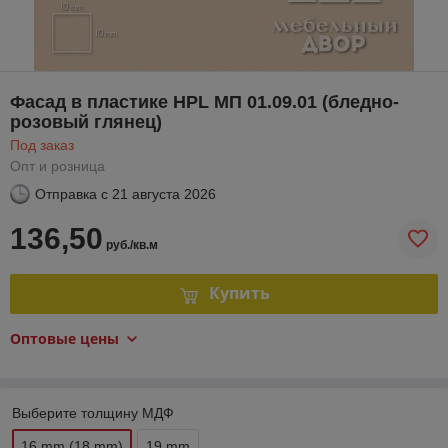
Фасад в пластике HPL МП 01.09.01 (бледно-
розовый глянец)
Под заказ
Опт и розница
Отправка с
21 августа 2026
136,50
руб./кв.м
Купить
Оптовые цены
Выберите толщину МДФ
16 mm (18 mm)
19 mm