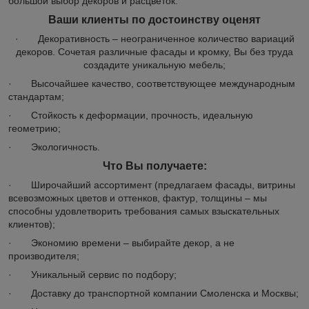
большой выбор декоров и расцветок.
Ваши клиенты по достоинству оценят
· Декоративность – неограниченное количество вариаций
декоров. Сочетая различные фасады и кромку, Вы без труда
создадите уникальную мебель;
· Высочайшее качество, соответствующее международным
стандартам;
· Стойкость к деформации, прочность, идеальную
геометрию;
· Экологичность.
Что Вы получаете:
· Широчайший ассортимент (предлагаем фасады, витрины
всевозможных цветов и оттенков, фактур, толщины – мы
способны удовлетворить требования самых взыскательных
клиентов);
· Экономию времени – выбирайте декор, а не
производителя;
· Уникальный сервис по подбору;
· Доставку до транспортной компании Смоленска и Москвы;