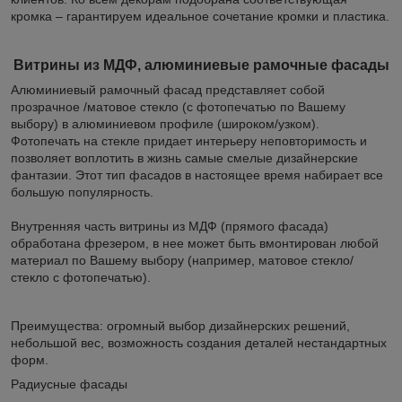
кромка – гарантируем идеальное сочетание кромки и пластика.
Витрины из МДФ, алюминиевые рамочные фасады
Алюминиевый рамочный фасад представляет собой
прозрачное /матовое стекло (с фотопечатью по Вашему
выбору) в алюминиевом профиле (широком/узком).
Фотопечать на стекле придает интерьеру неповторимость и
позволяет воплотить в жизнь самые смелые дизайнерские
фантазии. Этот тип фасадов в настоящее время набирает все
большую популярность.
Внутренняя часть витрины из МДФ (прямого фасада)
обработана фрезером, в нее может быть вмонтирован любой
материал по Вашему выбору (например, матовое стекло/
стекло с фотопечатью).
Преимущества: огромный выбор дизайнерских решений,
небольшой вес, возможность создания деталей нестандартных
форм.
Радиусные фасады