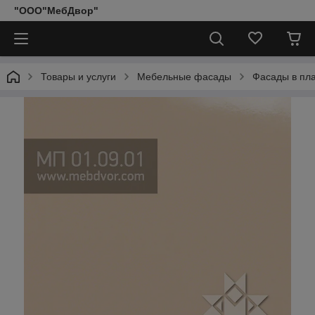
"ООО"МебДвор"
Товары и услуги
Мебельные фасады
Фасады в пл