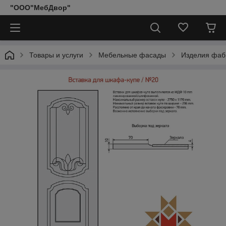
"ООО"МебДвор"
Товары и услуги
Мебельные фасады
Изделия фаб