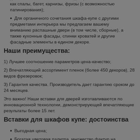
как спалы, багет, карнизы, фризы (с возможностью
патинирования);
Для органичного сочетания шкафа-купе с другими
предметами интерьера мы предлагаем вашему
вниманию распашные двери (в том числе, сборные), а
также кухонные фасады, спинки кроватей и другие
фасадные элементы в едином декоре.
Наши преимущества:
1) Лучшее соотношение параметров цена-качество;
2) Впечатляющий ассортимент пленок (более 450 декоров), 28
видов фрезеровок;
3) Гарантия качества. Производитель дает гарантию сроком до
24 месяцев.
Это важно! Наши вставки для дверей изготавливаются по
инновационной технологии, демонстрирующей впечатляющие
результаты более 15 лет.
Вставки для шкафов купе: достоинства
Выгодная цена;
Богатая цветовая палитра, множество фактур на