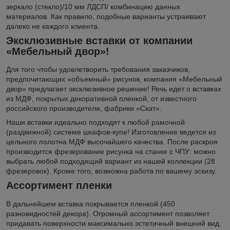
зеркало (стекло)/10 мм ЛДСП/ комбинацию данных
материалов. Как правило, подобные варианты устраивают
далеко не каждого клиента.
Эксклюзивные вставки от компании
«Мебельный двор»!
Для того чтобы удовлетворить требования заказчиков,
предпочитающих «объемный» рисунок, компания «Мебельный
двор» предлагает эксклюзивное решение! Речь идет о вставках
из МДФ, покрытых декоративной пленкой, от известного
российского производителя, фабрики «Скат».
Наши вставки идеально подходят к любой рамочной
(раздвижной) системе шкафов-купе! Изготовление ведется из
цельного полотна МДФ высочайшего качества. После раскроя
производится фрезерование рисунка на станке с ЧПУ: можно
выбрать любой подходящий вариант из нашей коллекции (28
фрезеровок). Кроме того, возможна работа по вашему эскизу.
Ассортимент пленки
В дальнейшем вставка покрывается пленкой (450
разновидностей декора). Огромный ассортимент позволяет
придавать поверхности максимально эстетичный внешний вид.