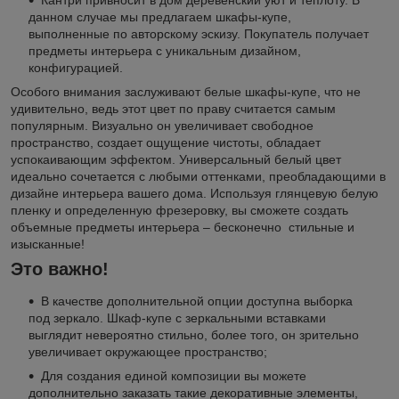
Кантри привносит в дом деревенский уют и теплоту. В
данном случае мы предлагаем шкафы-купе,
выполненные по авторскому эскизу. Покупатель получает
предметы интерьера с уникальным дизайном,
конфигурацией.
Особого внимания заслуживают белые шкафы-купе, что не
удивительно, ведь этот цвет по праву считается самым
популярным. Визуально он увеличивает свободное
пространство, создает ощущение чистоты, обладает
успокаивающим эффектом. Универсальный белый цвет
идеально сочетается с любыми оттенками, преобладающими в
дизайне интерьера вашего дома. Используя глянцевую белую
пленку и определенную фрезеровку, вы сможете создать
объемные предметы интерьера – бесконечно стильные и
изысканные!
Это важно!
В качестве дополнительной опции доступна выборка
под зеркало. Шкаф-купе с зеркальными вставками
выглядит невероятно стильно, более того, он зрительно
увеличивает окружающее пространство;
Для создания единой композиции вы можете
дополнительно заказать такие декоративные элементы,