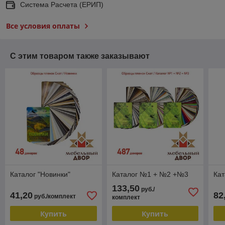
Система Расчета (ЕРИП)
Все условия оплаты
С этим товаром также заказывают
Каталог "Новинки"
Каталог №1 + №2 +№3
Ка
133,50
руб./
41,20
82
руб./комплект
комплект
Купить
Купить