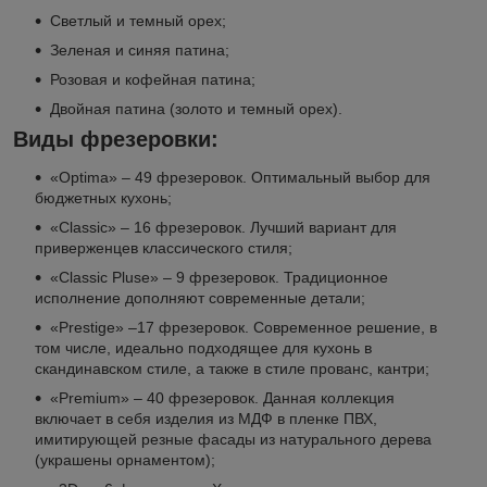
Светлый и темный орех;
Зеленая и синяя патина;
Розовая и кофейная патина;
Двойная патина (золото и темный орех).
Виды фрезеровки:
«Optima» – 49 фрезеровок. Оптимальный выбор для
бюджетных кухонь;
«Classic» – 16 фрезеровок. Лучший вариант для
приверженцев классического стиля;
«Classic Pluse» – 9 фрезеровок. Традиционное
исполнение дополняют современные детали;
«Prestige» –17 фрезеровок. Современное решение, в
том числе, идеально подходящее для кухонь в
скандинавском стиле, а также в стиле прованс, кантри;
«Premium» – 40 фрезеровок. Данная коллекция
включает в себя изделия из МДФ в пленке ПВХ,
имитирующей резные фасады из натурального дерева
(украшены орнаментом);