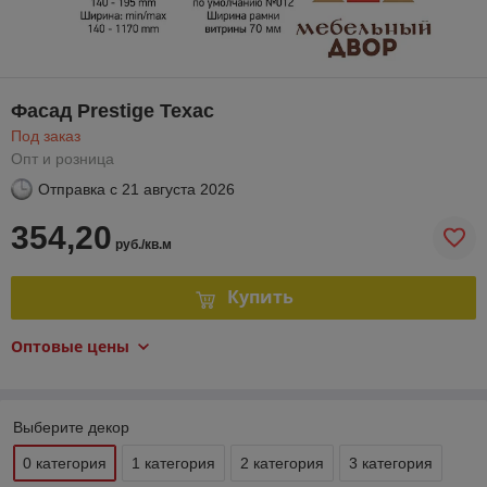
Фасад Prestige Техас
Под заказ
Опт и розница
Отправка с
21 августа 2026
354,20
руб./кв.м
Купить
Оптовые цены
Выберите декор
0 категория
1 категория
2 категория
3 категория