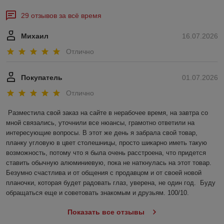
29 отзывов за всё время
Михаил
16.07.2026
Отлично
Покупатель
01.07.2026
Отлично
Разместила свой заказ на сайте в нерабочее время, на завтра со 
мной связались, уточнили все нюансы, грамотно ответили на 
интересующие вопросы. В этот же день я забрала свой товар, 
планку угловую в цвет столешницы, просто шикарно иметь такую 
возможность, потому что я была очень расстроена, что придется 
ставить обычную алюминиевую, пока не наткнулась на этот товар. 
Безумно счастлива и от общения с продавцом и от своей новой 
планочки, которая будет радовать глаз, уверена, не один год.  Буду 
обращаться еще и советовать знакомым и друзьям. 100/10.
Показать все отзывы