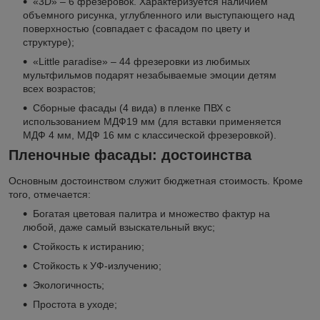
«3D» – 6 фрезеровок. Характеризуется наличием
объемного рисунка, углубленного или выступающего над
поверхностью (совпадает с фасадом по цвету и
структуре);
«Little paradise» – 44 фрезеровки из любимых
мультфильмов подарят незабываемые эмоции детям
всех возрастов;
Сборные фасады (4 вида) в пленке ПВХ с
использованием МДФ19 мм (для вставки применяется
МДФ 4 мм, МДФ 16 мм с классической фрезеровкой).
Пленочные фасады: достоинства
Основным достоинством служит бюджетная стоимость. Кроме
того, отмечается:
Богатая цветовая палитра и множество фактур на
любой, даже самый взыскательный вкус;
Стойкость к истиранию;
Стойкость к УФ-излучению;
Экологичность;
Простота в уходе;