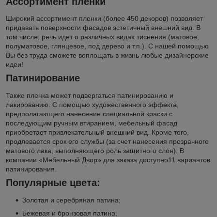
Ассортимент пленки
Широкий ассортимент пленки (более 450 декоров) позволяет
придавать поверхности фасадов эстетичный внешний вид. В
том числе, речь идет о различных видах тиснения (матовое,
полуматовое, глянцевое, под дерево и т.п.). С нашей помощью
Вы без труда сможете воплощать в жизнь любые дизайнерские
идеи!
Патинирование
Также пленка может подвергаться патинированию и
лакированию. С помощью художественного эффекта,
предполагающего нанесение специальной краски с
последующим ручным втиранием, мебельный фасад
приобретает привлекательный внешний вид. Кроме того,
продлевается срок его службы (за счет нанесения прозрачного
матового лака, выполняющего роль защитного слоя). В
компании «Мебельный Двор» для заказа доступно11 вариантов
патинирования.
Популярные цвета:
Золотая и серебряная патина;
Бежевая и бронзовая патина;