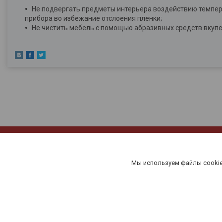
Не подвергать предметы интерьера воздействию темпера
прибора во избежание отслоения пленки;
Не чистить мебель с помощью абразивных средств вкупе 
Мы используем файлы cookie