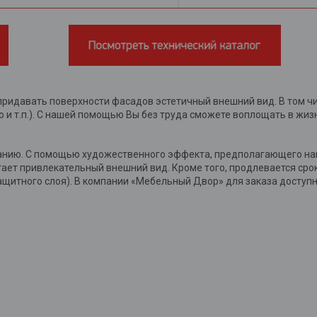
придавать поверхности фасадов эстетичный внешний вид. В том чи
о и т.п.). С нашей помощью Вы без труда сможете воплощать в жи
анию. С помощью художественного эффекта, предполагающего нан
т привлекательный внешний вид. Кроме того, продлевается срок 
ащитного слоя). В компании «Мебельный Двор» для заказа доступ