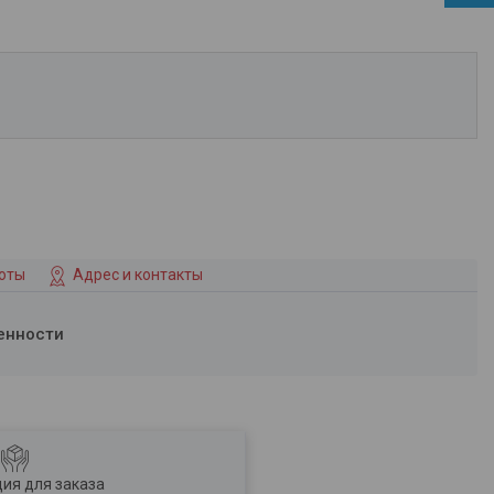
боты
Адрес и контакты
енности
ия для заказа