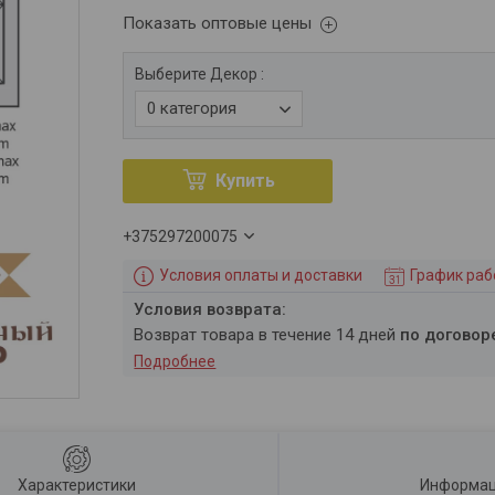
Показать оптовые цены
Выберите Декор
:
0 категория
Купить
+375297200075
Условия оплаты и доставки
График ра
возврат товара в течение 14 дней
по договор
Подробнее
Характеристики
Информац