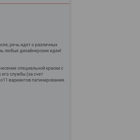
сле, речь идет о различных
знь любые дизайнерские идеи!
есение специальной краски с
его службы (за счет
но11 вариантов патинирования.