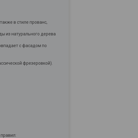
также в стиле прованс,
ды из натурального дерева
овпадает с фасадом по
ассической фрезеровкой).
 правил: