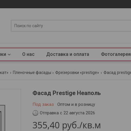
нки
О нас
Доставка и оплата
Фотогалерея
кат»
Пленочные фасады
Фрезеровки «prestige»
Фасад prestig
Фасад Prestige Неаполь
Под заказ
Оптом и в розницу
Отправка с 22 августа 2026
355,40
руб.
/кв.м