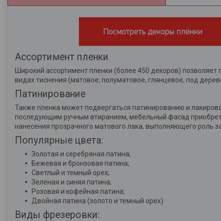
Ассортимент пленки
Широкий ассортимент пленки (более 450 декоров) позволяет 
видах тиснения (матовое, полуматовое, глянцевое, под дерев
Патинирование
Также пленка может подвергаться патинированию и лакиров
последующим ручным втиранием, мебельный фасад приобретае
нанесения прозрачного матового лака, выполняющего роль з
Популярные цвета:
Золотая и серебряная патина;
Бежевая и бронзовая патина;
Светлый и темный орех;
Зеленая и синяя патина;
Розовая и кофейная патина;
Двойная патина (золото и темный орех).
Виды фрезеровки: