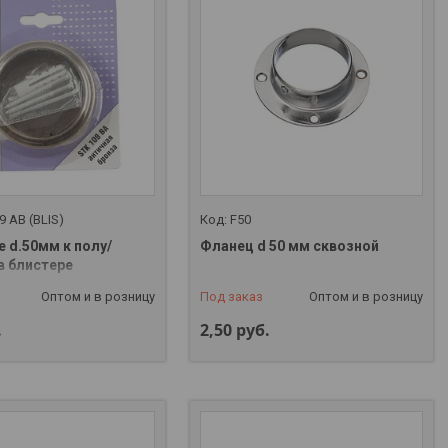
9 AB (BLIS)
F50
 d.50мм к полу/
Фланец d 50 мм сквозной
в блистере
Оптом и в розницу
Под заказ
Оптом и в розницу
.
2,50
руб.