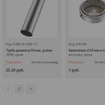
TUBE-50-1500-1.0
STK109
Труба диаметр 50 мм, длина
Крепление d.50 мм к п
1500, хром
потолку, хром
Под заказ
Оптом и в розницу
Под заказ
Оптом 
25,20
руб.
7
руб.
1
2