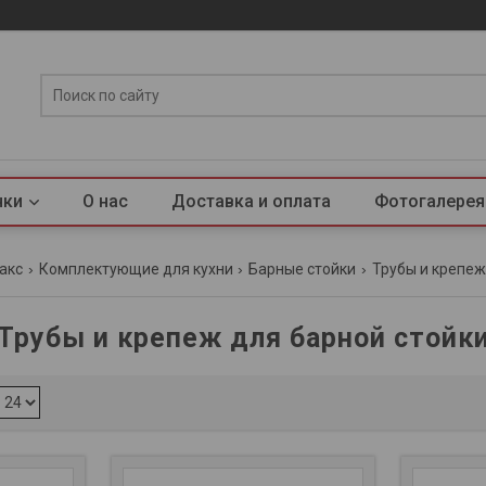
нки
О нас
Доставка и оплата
Фотогалерея
акс
Комплектующие для кухни
Барные стойки
Трубы и крепеж
Трубы и крепеж для барной стойк