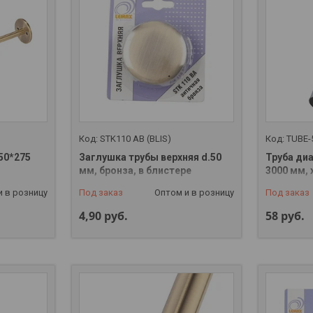
STK110 AB (BLIS)
TUBE-
50*275
Заглушка трубы верхняя d.50
Труба ди
мм, бронза, в блистере
3000 мм,
и в розницу
Под заказ
Оптом и в розницу
Под заказ
4,90
руб.
58
руб.