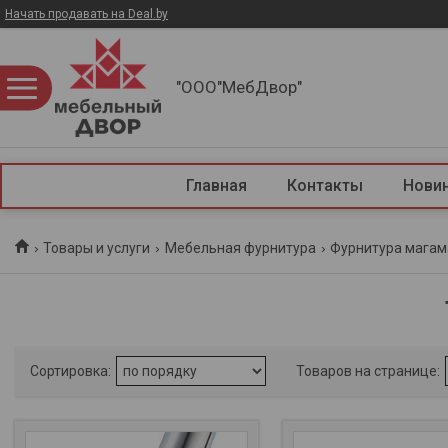
Начать продавать на Deal.by
"ООО"МебДвор"
Главная
Контакты
Нови
Товары и услуги
Мебельная фурнитура
Фурнитура магам