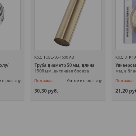
TUBE-50-1500 AB
STK10
олу/
Труба диаметр 50 мм, длина
Универса
1500 мм, античная бронза
мм, в бли
и в розницу
Под заказ
Оптом и в розницу
Под заказ
30,30
руб.
21,20
ру