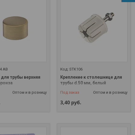
4 AB
STK106
 для трубы верхняя
Крепление к столешнице для
бронза
трубы d.50 мм, белый
Оптом и в розницу
Под заказ
Оптом и в розницу
.
3,40
руб.