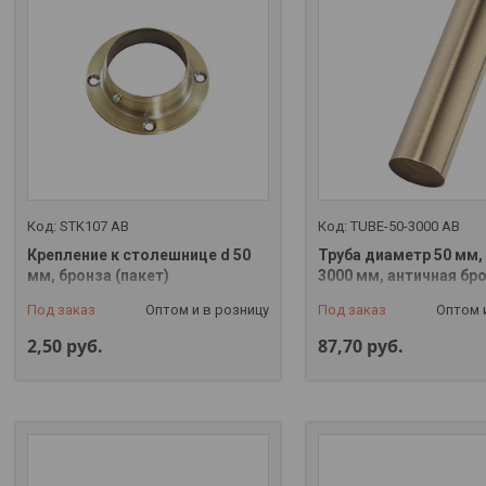
STK107 AB
TUBE-50-3000 AB
Крепление к столешнице d 50
Труба диаметр 50 мм,
мм, бронза (пакет)
3000 мм, античная бр
Под заказ
Оптом и в розницу
Под заказ
Оптом 
2,50
руб.
87,70
руб.