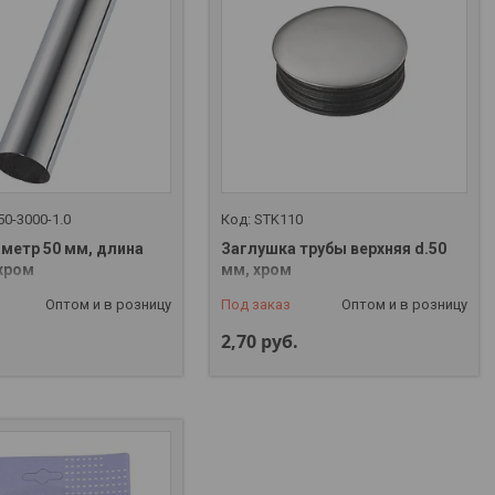
50-3000-1.0
STK110
аметр 50 мм, длина
Заглушка трубы верхняя d.50
 хром
мм, хром
Оптом и в розницу
Под заказ
Оптом и в розницу
2,70
руб.