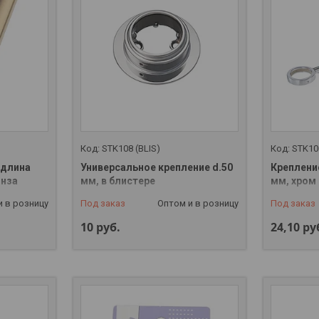
STK108 (BLIS)
STK10
 длина
Универсальное крепление d.50
Креплени
онза
мм, в блистере
мм, хром
и в розницу
Под заказ
Оптом и в розницу
Под заказ
10
руб.
24,10
ру