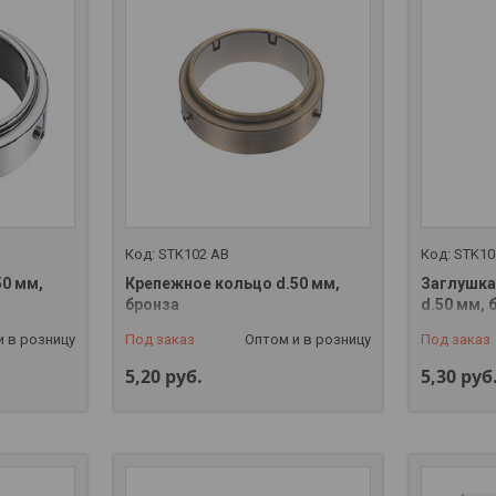
STK102 AB
STK10
0 мм,
Крепежное кольцо d.50 мм,
Заглушка
бронза
d.50 мм, 
и в розницу
Под заказ
Оптом и в розницу
Под заказ
5,20
руб.
5,30
руб