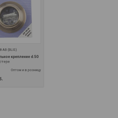
8 AB (BLIS)
льное крепление d.50
стере
Оптом и в розницу
б.