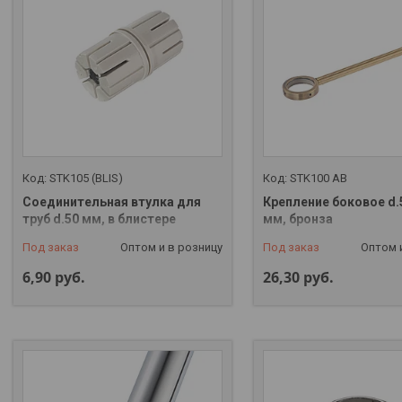
STK105 (BLIS)
STK100 AB
Соединительная втулка для
Крепление боковое d.
труб d.50 мм, в блистере
мм, бронза
Под заказ
Оптом и в розницу
Под заказ
Оптом 
6,90
руб.
26,30
руб.