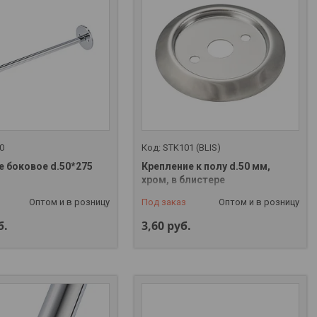
0
STK101 (BLIS)
е боковое d.50*275
Крепление к полу d.50 мм,
хром, в блистере
Оптом и в розницу
Под заказ
Оптом и в розницу
б.
3,60
руб.