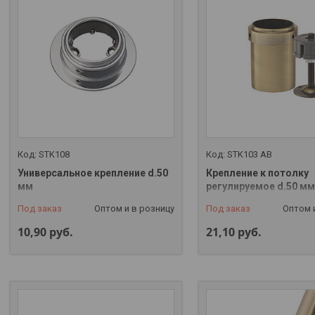
STK108
STK103 AB
Универсальное крепление d.50
Крепление к потолку
мм
регулируемое d.50 мм
Под заказ
Оптом и в розницу
Под заказ
Оптом 
10,90
руб.
21,10
руб.