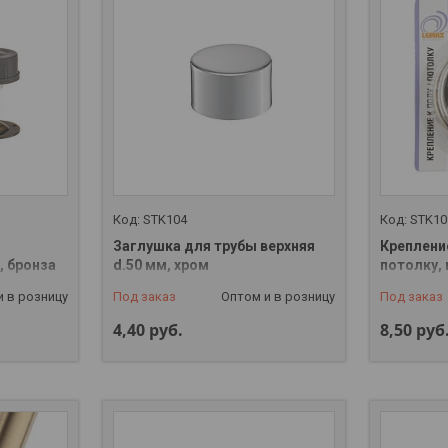
STK104
STK10
Заглушка для трубы верхняя
Крепление
, бронза
d.50 мм, хром
потолку, 
и в розницу
Под заказ
Оптом и в розницу
Под заказ
4,40
руб.
8,50
руб