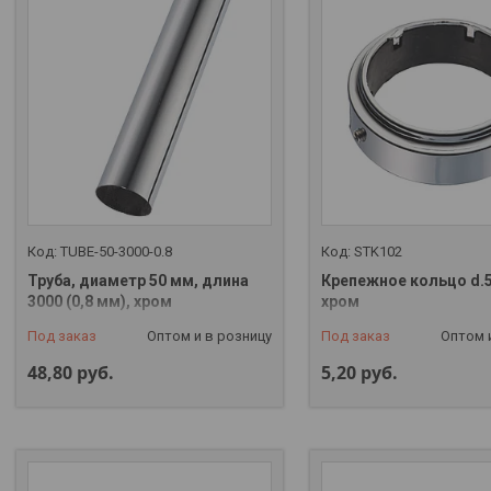
TUBE-50-3000-0.8
STK102
Труба, диаметр 50 мм, длина
Крепежное кольцо d.5
3000 (0,8 мм), хром
хром
Под заказ
Оптом и в розницу
Под заказ
Оптом 
48,80
руб.
5,20
руб.