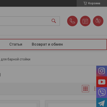
Корзина
Статьи
Возврат и обмен
 для барной стойки
и