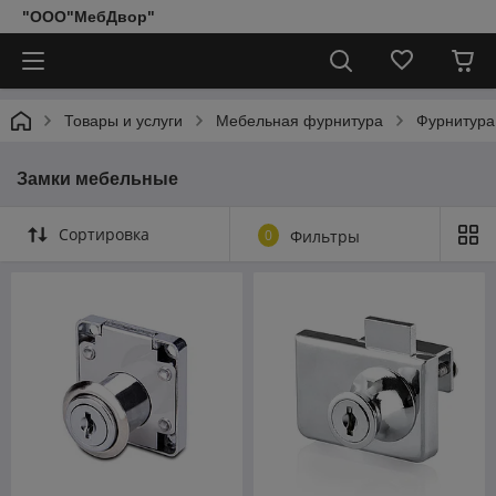
"ООО"МебДвор"
Товары и услуги
Мебельная фурнитура
Фурнитура
Замки мебельные
Сортировка
0
Фильтры