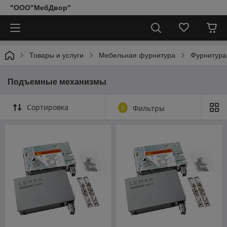
"ООО"МебДвор"
Товары и услуги
Мебельная фурнитура
Фурнитура
Подъемные механизмы
Сортировка
0
Фильтры