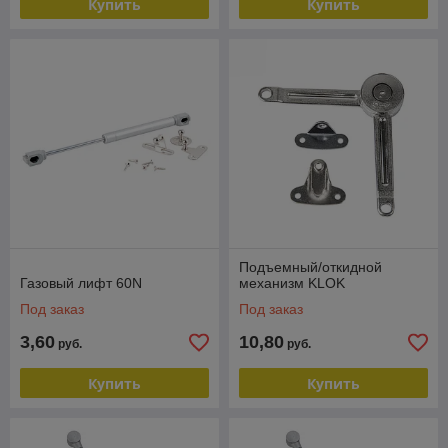
Купить
Купить
Подъемный/откидной
Газовый лифт 60N
механизм KLOK
Под заказ
Под заказ
3,60
10,80
руб.
руб.
Купить
Купить