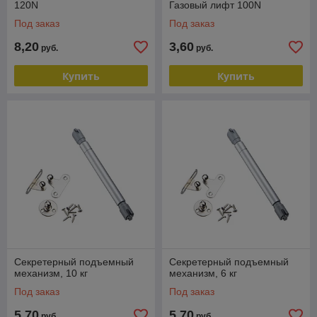
120N
Газовый лифт 100N
Под заказ
Под заказ
8,20
3,60
руб.
руб.
Купить
Купить
Cекретерный подъемный
Cекретерный подъемный
механизм, 10 кг
механизм, 6 кг
Под заказ
Под заказ
5,70
5,70
руб.
руб.