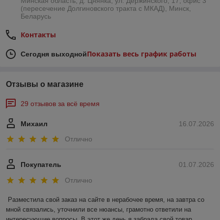
Минская область, д. Цнянка, ул. Держинского, 17, офис 3
(пересечение Долгиновского тракта с МКАД), Минск,
Беларусь
Контакты
Показать весь график работы
Сегодня выходной
Отзывы о магазине
29 отзывов за всё время
Михаил
16.07.2026
Отлично
Покупатель
01.07.2026
Отлично
Разместила свой заказ на сайте в нерабочее время, на завтра со 
мной связались, уточнили все нюансы, грамотно ответили на 
интересующие вопросы. В этот же день я забрала свой товар, 