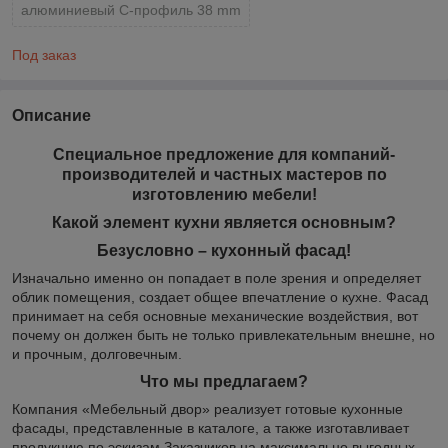
алюминиевый С-профиль 38 mm
Под заказ
Описание
Специальное предложение для компаний-
производителей и частных мастеров по
изготовлению мебели!
Какой элемент кухни является основным?
Безусловно – кухонный фасад!
Изначально именно он попадает в поле зрения и определяет
облик помещения, создает общее впечатление о кухне. Фасад
принимает на себя основные механические воздействия, вот
почему он должен быть не только привлекательным внешне, но
и прочным, долговечным.
Что мы предлагаем?
Компания «Мебельный двор» реализует готовые кухонные
фасады, представленные в каталоге, а также изготавливает
продукцию по эскизам Заказчиков на максимально выгодных