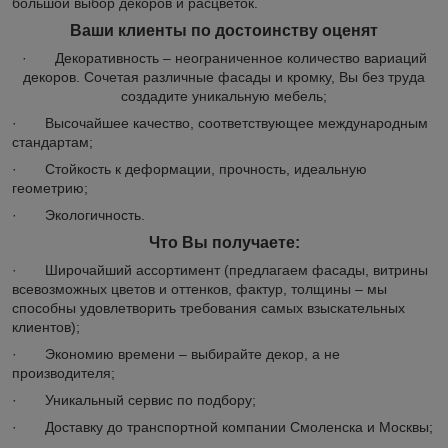
большой выбор декоров и расцветок.
Ваши клиенты по достоинству оценят
· Декоративность – неограниченное количество вариаций
декоров. Сочетая различные фасады и кромку, Вы без труда
создадите уникальную мебель;
· Высочайшее качество, соответствующее международным
стандартам;
· Стойкость к деформации, прочность, идеальную
геометрию;
· Экологичность.
Что Вы получаете:
· Широчайший ассортимент (предлагаем фасады, витрины
всевозможных цветов и оттенков, фактур, толщины – мы
способны удовлетворить требования самых взыскательных
клиентов);
· Экономию времени – выбирайте декор, а не
производителя;
· Уникальный сервис по подбору;
· Доставку до транспортной компании Смоленска и Москвы;