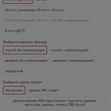
36 mm (сплочение 18 mm + 18 mm)
37 mm (сплочение 18 mm + 18 mm + компенсация)
8 mm (ДСП)
Выберите вариант фасада
глухой без компенсации
глухой с компенсацией
витрина без компенсации
витрина с компенсацией
радиусный
Выберите декор кромки
без кромки
кромка HPL в цвет
декоры кромки ABS однотонные, под шпон дерева,
металлик, камень, глянец ПВХ Китай