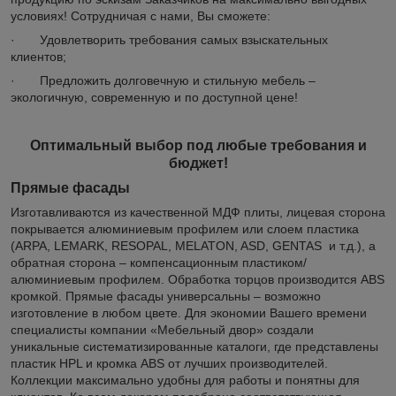
условиях! Сотрудничая с нами, Вы сможете:
· Удовлетворить требования самых взыскательных
клиентов;
· Предложить долговечную и стильную мебель –
экологичную, современную и по доступной цене!
Оптимальный выбор под любые требования и
бюджет!
Прямые фасады
Изготавливаются из качественной МДФ плиты, лицевая сторона
покрывается алюминиевым профилем или слоем пластика
(ARPA, LEMARK, RESOPAL, MELATON, ASD, GENTAS и т.д.), а
обратная сторона – компенсационным пластиком/
алюминиевым профилем. Обработка торцов производится ABS
кромкой. Прямые фасады универсальны – возможно
изготовление в любом цвете. Для экономии Вашего времени
специалисты компании «Мебельный двор» создали
уникальные систематизированные каталоги, где представлены
пластик HPL и кромка ABS от лучших производителей.
Коллекции максимально удобны для работы и понятны для