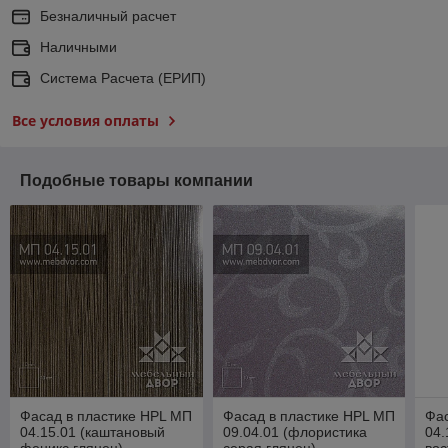
Безналичный расчет
Наличными
Система Расчета (ЕРИП)
Все условия оплаты
Подобные товары компании
Фасад в пластике HPL МП
Фасад в пластике HPL МП
Фас
04.15.01 (каштановый
09.04.01 (флористика
04.