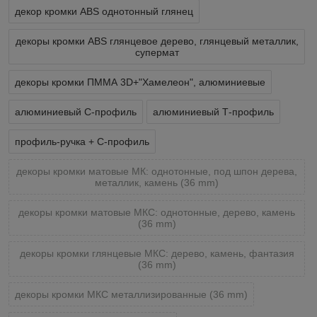
декор кромки ABS однотонный глянец
декоры кромки ABS глянцевое дерево, глянцевый металлик,
супермат
декоры кромки ПММА 3D+"Хамелеон", алюминиевые
алюминиевый С-профиль
алюминиевый Т-профиль
профиль-ручка + С-профиль
декоры кромки матовые МК: однотонные, под шпон дерева,
металлик, камень (36 mm)
декоры кромки матовые МКС: однотонные, дерево, камень
(36 mm)
декоры кромки глянцевые МКС: дерево, камень, фантазия
(36 mm)
декоры кромки МКС металлизированные (36 mm)