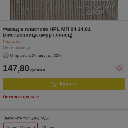
Фасад в пластике HPL МП 04.14.01
(лиственница амур глянец)
Под заказ
Опт и розница
Отправка с
20 августа 2026
147,80
руб./кв.м
Купить
Оптовые цены
Выберите толщину МДФ
16 mm (18 mm)
19 mm