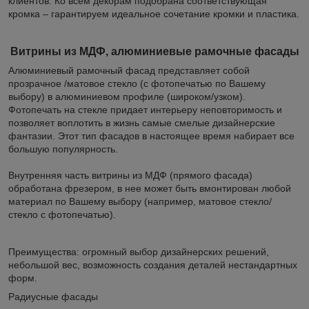
клиентов. Ко всем декорам подобрана соответствующая
кромка – гарантируем идеальное сочетание кромки и пластика.
Витрины из МДФ, алюминиевые рамочные фасады
Алюминиевый рамочный фасад представляет собой
прозрачное /матовое стекло (с фотопечатью по Вашему
выбору) в алюминиевом профиле (широком/узком).
Фотопечать на стекле придает интерьеру неповторимость и
позволяет воплотить в жизнь самые смелые дизайнерские
фантазии. Этот тип фасадов в настоящее время набирает все
большую популярность.
Внутренняя часть витрины из МДФ (прямого фасада)
обработана фрезером, в нее может быть вмонтирован любой
материал по Вашему выбору (например, матовое стекло/
стекло с фотопечатью).
Преимущества: огромный выбор дизайнерских решений,
небольшой вес, возможность создания деталей нестандартных
форм.
Радиусные фасады