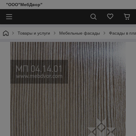
"ООО"МебДвор"
Товары и услуги
Мебельные фасады
Фасады в пл